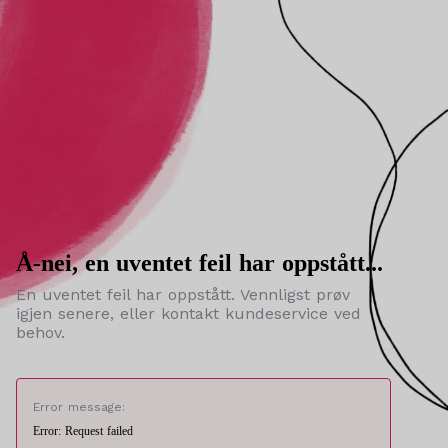
Å-nei, en uventet feil har oppstått...
En uventet feil har oppstått. Vennligst prøv
igjen senere, eller kontakt kundeservice ved
behov.
Error message:
Error: Request failed