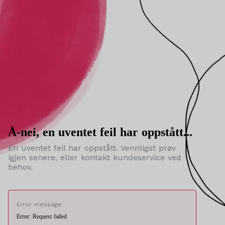
Å-nei, en uventet feil har oppstått...
En uventet feil har oppstått. Vennligst prøv
igjen senere, eller kontakt kundeservice ved
behov.
Error message:
Error: Request failed