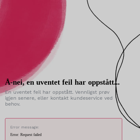
Å-nei, en uventet feil har oppstått...
En uventet feil har oppstått. Vennligst prøv
igjen senere, eller kontakt kundeservice ved
behov.
Error message:
Error: Request failed