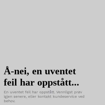
Å-nei, en uventet
feil har oppstått...
En uventet feil har oppstått. Vennligst prøv
igjen senere, eller kontakt kundeservice ved
behov.