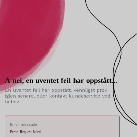
Å-nei, en uventet feil har oppstått...
En uventet feil har oppstått. Vennligst prøv
igjen senere, eller kontakt kundeservice ved
behov.
Error message:
Error: Request failed