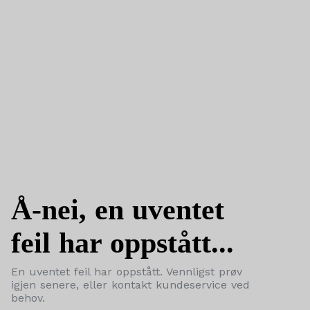
Å-nei, en uventet
feil har oppstått...
En uventet feil har oppstått. Vennligst prøv
igjen senere, eller kontakt kundeservice ved
behov.