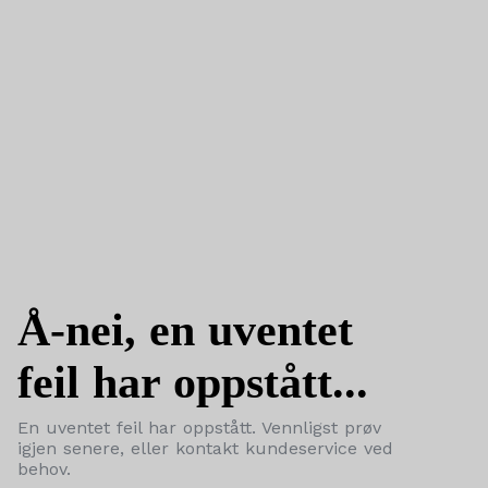
Å-nei, en uventet
feil har oppstått...
En uventet feil har oppstått. Vennligst prøv
igjen senere, eller kontakt kundeservice ved
behov.