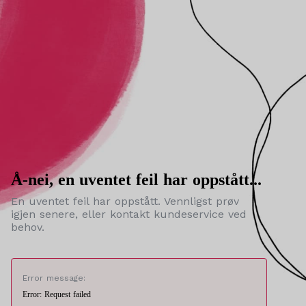
Å-nei, en uventet feil har oppstått...
En uventet feil har oppstått. Vennligst prøv
igjen senere, eller kontakt kundeservice ved
behov.
Error message:
Error: Request failed