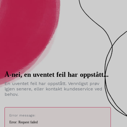
Å-nei, en uventet feil har oppstått...
En uventet feil har oppstått. Vennligst prøv
igjen senere, eller kontakt kundeservice ved
behov.
Error message:
Error: Request failed