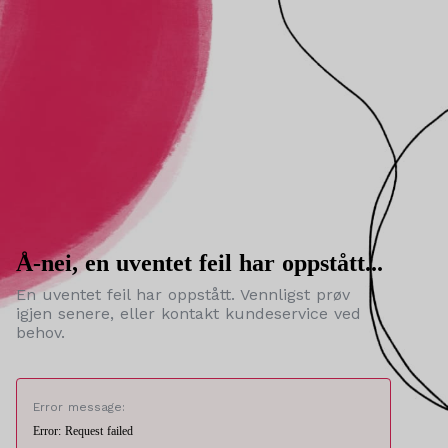
Å-nei, en uventet feil har oppstått...
En uventet feil har oppstått. Vennligst prøv
igjen senere, eller kontakt kundeservice ved
behov.
Error message:
Error: Request failed