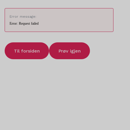
Error message:
Error: Request failed
Til forsiden
Prøv igjen