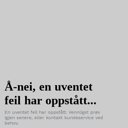
Å-nei, en uventet
feil har oppstått...
En uventet feil har oppstått. Vennligst prøv
igjen senere, eller kontakt kundeservice ved
behov.