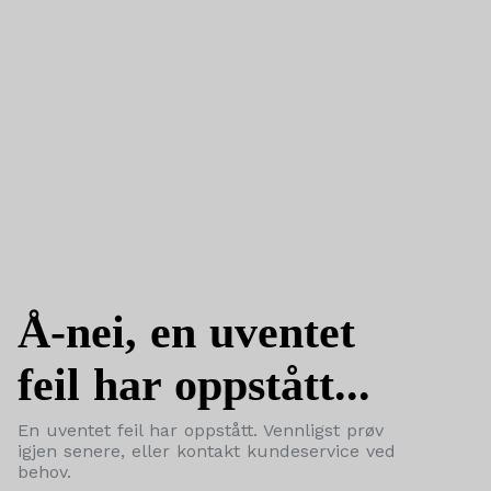
Å-nei, en uventet
feil har oppstått...
En uventet feil har oppstått. Vennligst prøv
igjen senere, eller kontakt kundeservice ved
behov.