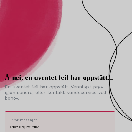
Å-nei, en uventet feil har oppstått...
En uventet feil har oppstått. Vennligst prøv
igjen senere, eller kontakt kundeservice ved
behov.
Error message:
Error: Request failed