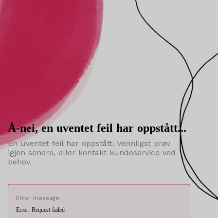
Å-nei, en uventet feil har oppstått...
En uventet feil har oppstått. Vennligst prøv
igjen senere, eller kontakt kundeservice ved
behov.
Error message:
Error: Request failed