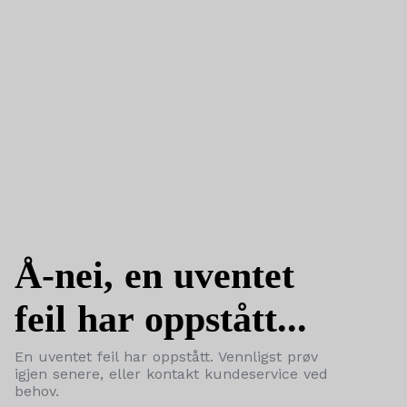
Å-nei, en uventet
feil har oppstått...
En uventet feil har oppstått. Vennligst prøv
igjen senere, eller kontakt kundeservice ved
behov.