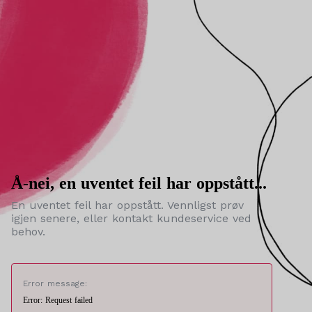
Å-nei, en uventet feil har oppstått...
En uventet feil har oppstått. Vennligst prøv
igjen senere, eller kontakt kundeservice ved
behov.
Error message:
Error: Request failed