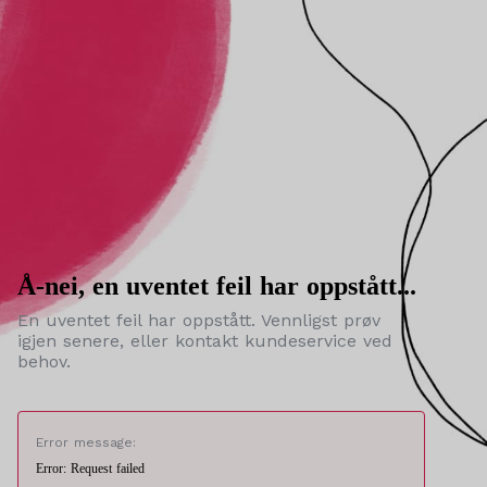
Å-nei, en uventet feil har oppstått...
En uventet feil har oppstått. Vennligst prøv
igjen senere, eller kontakt kundeservice ved
behov.
Error message:
Error: Request failed