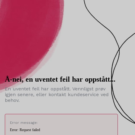
Å-nei, en uventet feil har oppstått...
En uventet feil har oppstått. Vennligst prøv
igjen senere, eller kontakt kundeservice ved
behov.
Error message:
Error: Request failed