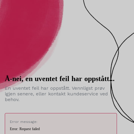
Å-nei, en uventet feil har oppstått...
En uventet feil har oppstått. Vennligst prøv
igjen senere, eller kontakt kundeservice ved
behov.
Error message:
Error: Request failed