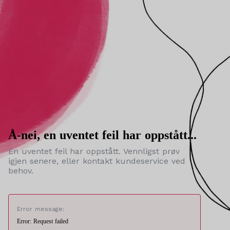
Å-nei, en uventet feil har oppstått...
En uventet feil har oppstått. Vennligst prøv
igjen senere, eller kontakt kundeservice ved
behov.
Error message:
Error: Request failed