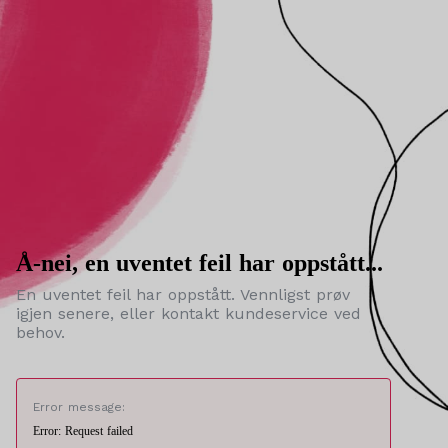
Å-nei, en uventet feil har oppstått...
En uventet feil har oppstått. Vennligst prøv
igjen senere, eller kontakt kundeservice ved
behov.
Error message:
Error: Request failed