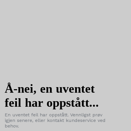
Å-nei, en uventet
feil har oppstått...
En uventet feil har oppstått. Vennligst prøv
igjen senere, eller kontakt kundeservice ved
behov.