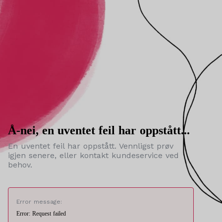
Å-nei, en uventet feil har oppstått...
En uventet feil har oppstått. Vennligst prøv
igjen senere, eller kontakt kundeservice ved
behov.
Error message:
Error: Request failed