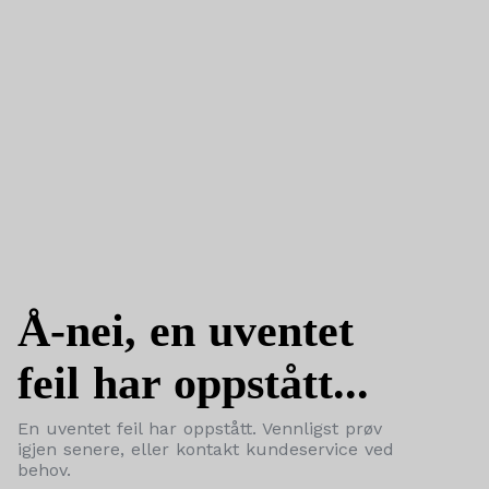
Å-nei, en uventet
feil har oppstått...
En uventet feil har oppstått. Vennligst prøv
igjen senere, eller kontakt kundeservice ved
behov.