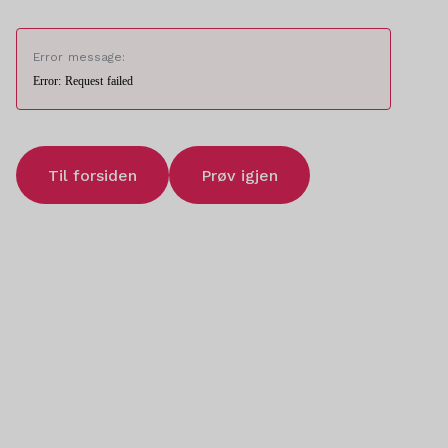
Error message:
Error: Request failed
Til forsiden
Prøv igjen