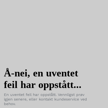
Å-nei, en uventet
feil har oppstått...
En uventet feil har oppstått. Vennligst prøv
igjen senere, eller kontakt kundeservice ved
behov.