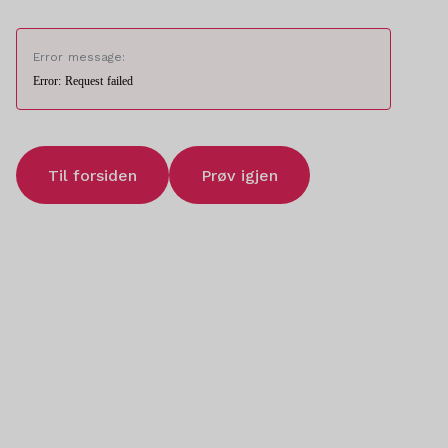
Error message:
Error: Request failed
Til forsiden
Prøv igjen