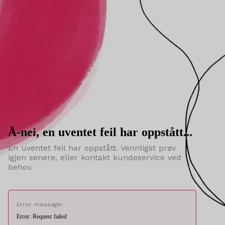
Å-nei, en uventet feil har oppstått...
En uventet feil har oppstått. Vennligst prøv
igjen senere, eller kontakt kundeservice ved
behov.
Error message:
Error: Request failed