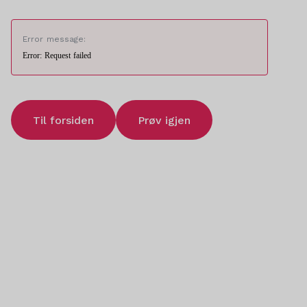
Error message:
Error: Request failed
Til forsiden
Prøv igjen