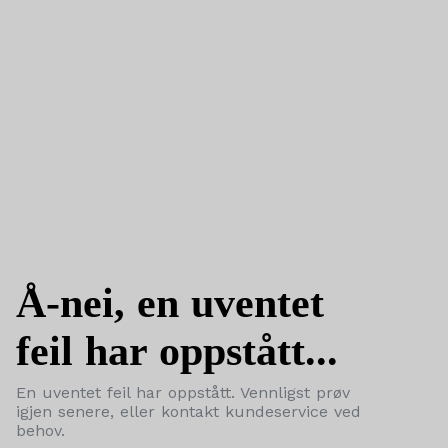
Å-nei, en uventet
feil har oppstått...
En uventet feil har oppstått. Vennligst prøv
igjen senere, eller kontakt kundeservice ved
behov.