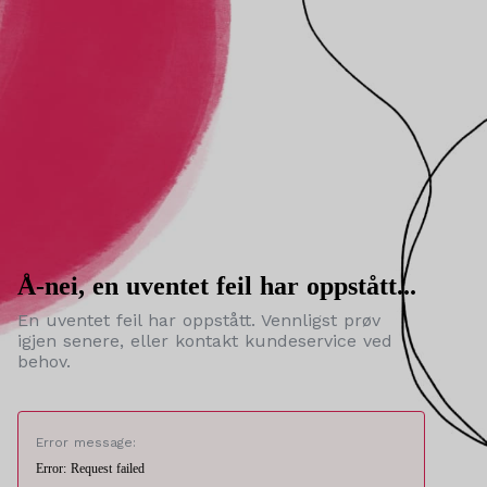
Å-nei, en uventet feil har oppstått...
En uventet feil har oppstått. Vennligst prøv
igjen senere, eller kontakt kundeservice ved
behov.
Error message:
Error: Request failed