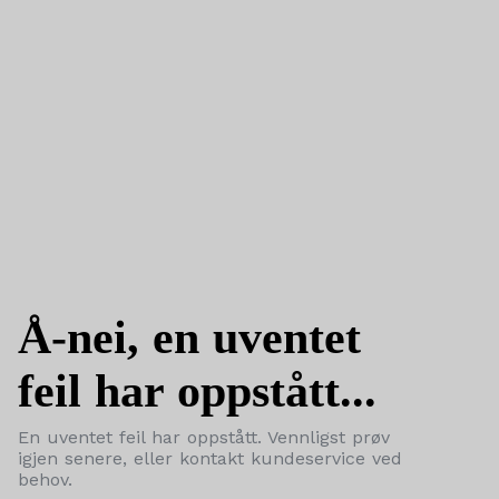
Å-nei, en uventet
feil har oppstått...
En uventet feil har oppstått. Vennligst prøv
igjen senere, eller kontakt kundeservice ved
behov.