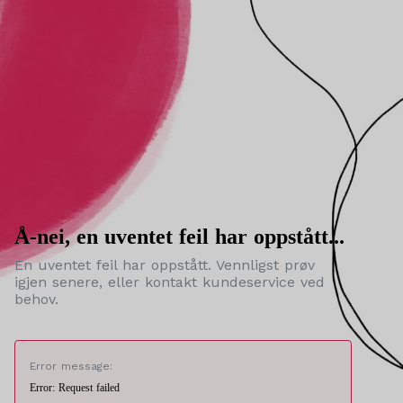
Å-nei, en uventet feil har oppstått...
En uventet feil har oppstått. Vennligst prøv
igjen senere, eller kontakt kundeservice ved
behov.
Error message:
Error: Request failed