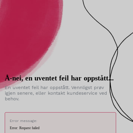
Å-nei, en uventet feil har oppstått...
En uventet feil har oppstått. Vennligst prøv
igjen senere, eller kontakt kundeservice ved
behov.
Error message:
Error: Request failed