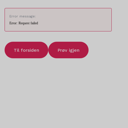
Error message:
Error: Request failed
Til forsiden
Prøv igjen