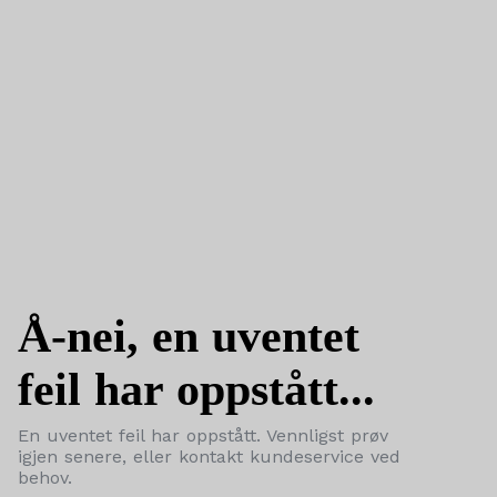
Å-nei, en uventet
feil har oppstått...
En uventet feil har oppstått. Vennligst prøv
igjen senere, eller kontakt kundeservice ved
behov.