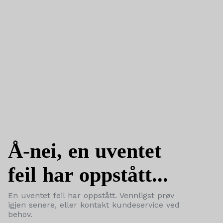
Å-nei, en uventet
feil har oppstått...
En uventet feil har oppstått. Vennligst prøv
igjen senere, eller kontakt kundeservice ved
behov.