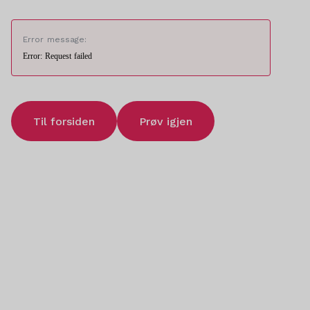
Error message:
Error: Request failed
Til forsiden
Prøv igjen