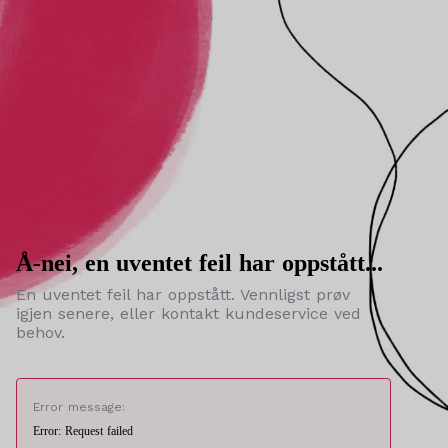
Å-nei, en uventet feil har oppstått...
En uventet feil har oppstått. Vennligst prøv
igjen senere, eller kontakt kundeservice ved
behov.
Error message:
Error: Request failed