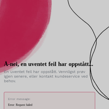
Å-nei, en uventet feil har oppstått...
En uventet feil har oppstått. Vennligst prøv
igjen senere, eller kontakt kundeservice ved
behov.
Error message:
Error: Request failed