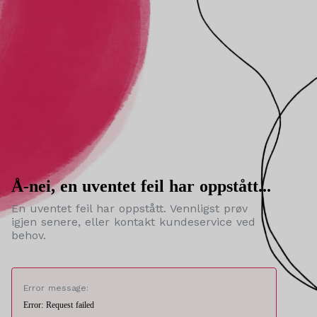
Å-nei, en uventet feil har oppstått...
En uventet feil har oppstått. Vennligst prøv
igjen senere, eller kontakt kundeservice ved
behov.
Error message:
Error: Request failed