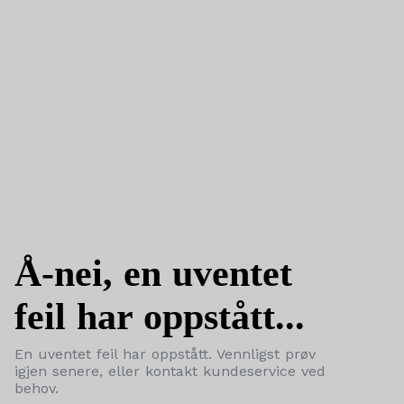
Å-nei, en uventet
feil har oppstått...
En uventet feil har oppstått. Vennligst prøv
igjen senere, eller kontakt kundeservice ved
behov.