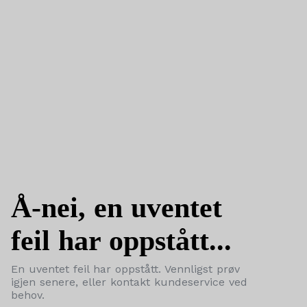
Å-nei, en uventet
feil har oppstått...
En uventet feil har oppstått. Vennligst prøv
igjen senere, eller kontakt kundeservice ved
behov.