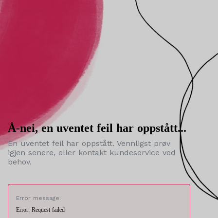
Å-nei, en uventet feil har oppstått...
En uventet feil har oppstått. Vennligst prøv
igjen senere, eller kontakt kundeservice ved
behov.
Error message:
Error: Request failed