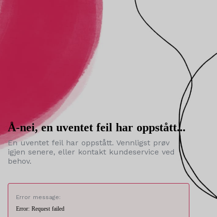
Å-nei, en uventet feil har oppstått...
En uventet feil har oppstått. Vennligst prøv
igjen senere, eller kontakt kundeservice ved
behov.
Error message:
Error: Request failed