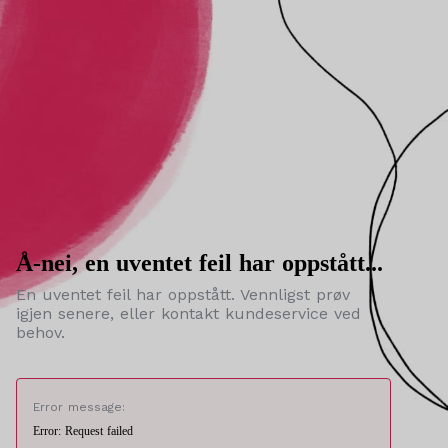
Å-nei, en uventet feil har oppstått...
En uventet feil har oppstått. Vennligst prøv
igjen senere, eller kontakt kundeservice ved
behov.
Error message:
Error: Request failed