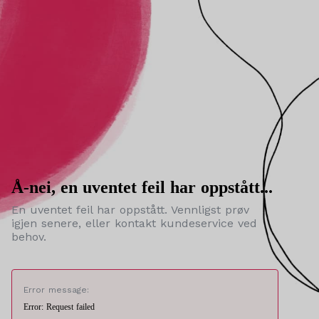
Å-nei, en uventet feil har oppstått...
En uventet feil har oppstått. Vennligst prøv
igjen senere, eller kontakt kundeservice ved
behov.
Error message:
Error: Request failed