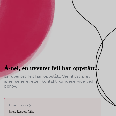
Å-nei, en uventet feil har oppstått...
En uventet feil har oppstått. Vennligst prøv
igjen senere, eller kontakt kundeservice ved
behov.
Error message:
Error: Request failed