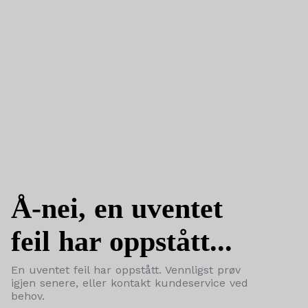
Å-nei, en uventet
feil har oppstått...
En uventet feil har oppstått. Vennligst prøv
igjen senere, eller kontakt kundeservice ved
behov.