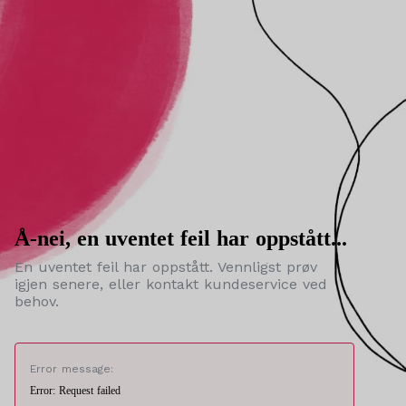
Å-nei, en uventet feil har oppstått...
En uventet feil har oppstått. Vennligst prøv
igjen senere, eller kontakt kundeservice ved
behov.
Error message:
Error: Request failed