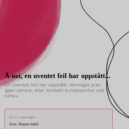
Å-nei, en uventet feil har oppstått...
En uventet feil har oppstått. Vennligst prøv
igjen senere, eller kontakt kundeservice ved
behov.
Error message:
Error: Request failed