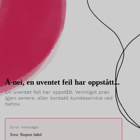
Å-nei, en uventet feil har oppstått...
En uventet feil har oppstått. Vennligst prøv
igjen senere, eller kontakt kundeservice ved
behov.
Error message:
Error: Request failed