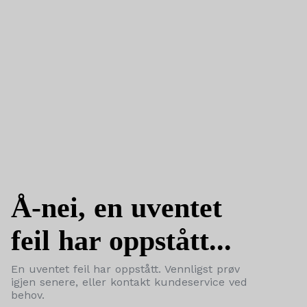
Å-nei, en uventet
feil har oppstått...
En uventet feil har oppstått. Vennligst prøv
igjen senere, eller kontakt kundeservice ved
behov.