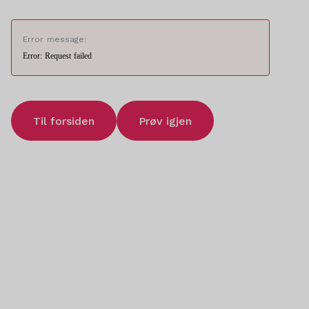
Error message:
Error: Request failed
Til forsiden
Prøv igjen