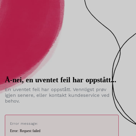
Å-nei, en uventet feil har oppstått...
En uventet feil har oppstått. Vennligst prøv
igjen senere, eller kontakt kundeservice ved
behov.
Error message:
Error: Request failed