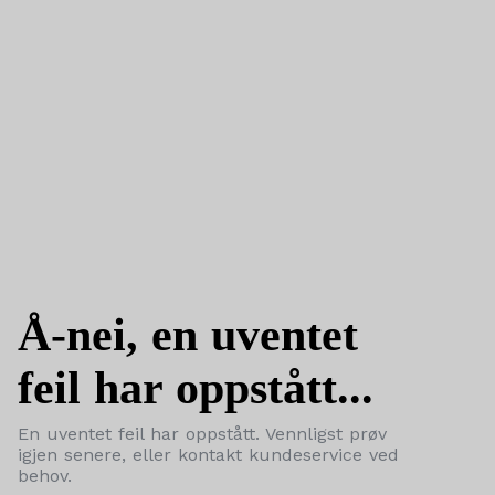
Å-nei, en uventet
feil har oppstått...
En uventet feil har oppstått. Vennligst prøv
igjen senere, eller kontakt kundeservice ved
behov.